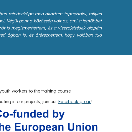
onban mindenképp meg akartam tapasztalni, milyen
. Végül pont a közösség volt az, ami a legtöbbet
úrát is megismerhettem, és a visszajelzések alapján
eti ágban is, és átérezhettem, hogy valóban tud
youth workers to the training course.
pating in our projects, join our
Facebook group
!