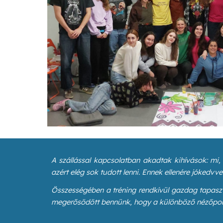
A szállással kapcsolatban akadtak kihívások: mi
azért elég sok tudott lenni. Ennek ellenére jókedvv
Összességében a tréning rendkívül gazdag tapaszta
megerősödött bennünk, hogy a különböző nézőpont